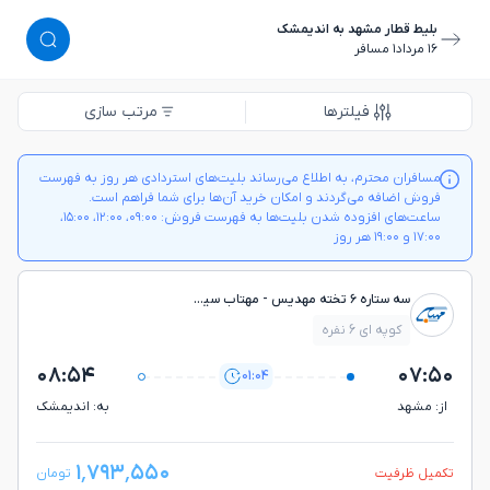
بلیط قطار مشهد به اندیمشک
١٦ مرداد
١ مسافر
فیلترها
مرتب سازی
مسافران محترم، به اطلاع می‌رساند بلیت‌های استردادی هر روز به فهرست
فروش اضافه می‌گردند و امکان خرید آن‌ها برای شما فراهم است.
ساعت‌های افزوده شدن بلیت‌ها به فهرست فروش: ۰۹:۰۰، ۱۲:۰۰، ۱۵:۰۰،
۱۷:۰۰ و ۱۹:۰۰ هر روز
سه ستاره ۶ تخته مهدیس - مهتاب سير جم
کوپه ای 6 نفره
۰۸:۵۴
۰۷:۵۰
01:04
از: مشهد
به: انديمشك
۱٬۷۹۳٬۵۵۰
تکمیل ظرفیت
تومان