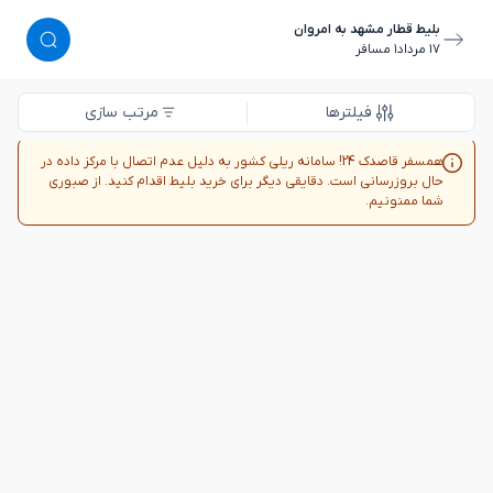
بلیط قطار مشهد به امروان
١٧ مرداد
١ مسافر
فیلترها
مرتب سازی
همسفر قاصدک 24! سامانه ریلی کشور به دلیل عدم اتصال با مرکز داده در
حال بروزرسانی است. دقایقی دیگر برای خرید بلیط اقدام کنید. از صبوری
شما ممنونیم.