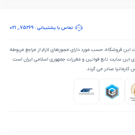
تماس با پشتیبانی
: 75269_ 021
ت اين فروشگاه، حسب مورد دارای مجوزهای لازم از مراجع مربوطه
ای اين سايت تابع قوانين و مقررات جمهوری اسلامی ايران است
 کارمانیا صادر می گردد.