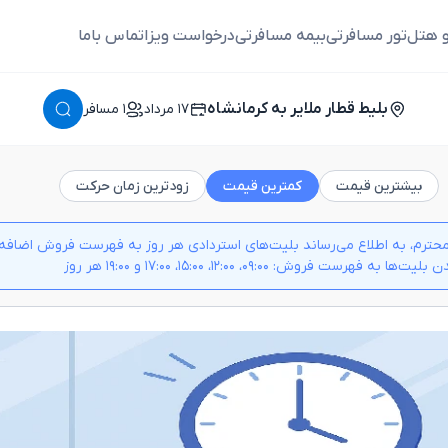
و هتل
تور مسافرتی
بیمه مسافرتی
درخواست ویزا
تماس باما
بلیط قطار ملایر به کرمانشاه
١٧ مرداد
١ مسافر
بیشترین قیمت
کمترین قیمت
زودترین زمان حرکت
حترم، به اطلاع می‌رساند بلیت‌های استردادی هر روز به فهرست فروش اضافه م
 به فهرست فروش: ۰۹:۰۰، ۱۲:۰۰، ۱۵:۰۰، ۱۷:۰۰ و ۱۹:۰۰ هر روز