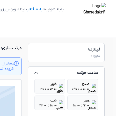
بلیط هواپیما
بلیط قطار
بلیط اتوبوس
رزر
مرتب سازی:
فیلترها
نتایج:
0
مسافران م
افزوده شدن بلیت‌ها
ساعت حرکت
صبح
ظهر
۰۰:۰۰ تا ۰۶:۰۰
۰۶:۰۰ تا ۱۲:۰۰
عصر
شب
۱۲:۰۰ تا ۱۸:۰۰
۱۸:۰۰ تا ۲۴:۰۰