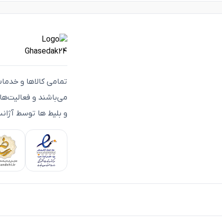
تمامی كالاها و خدما
می‌باشند و فعاليت‌ه
و بلیط ها توسط آژانس