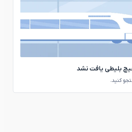
هیچ بلیطی یافت نشد
تجو کنید.