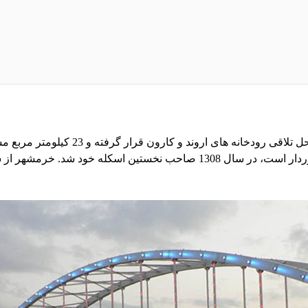
خرمشهر از شهرهای جنوبی استان خوزستان 
فارس و همسایگی با کشور عراق از اهمیت استراتزیک برخوردار است، در سال 1308