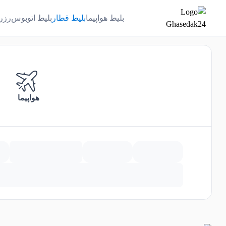
بلیط هواپیما
بلیط قطار
بلیط اتوبوس
رزر
هواپیما