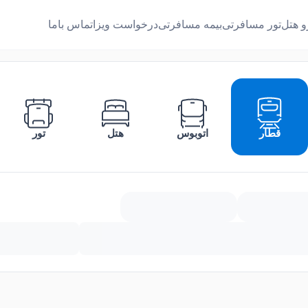
و هتل
تور مسافرتی
بیمه مسافرتی
درخواست ویزا
تماس باما
قطار
اتوبوس
هتل
تور