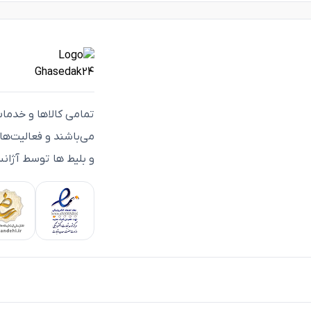
تمامی كالاها و خدما
می‌باشند و فعاليت‌ه
و بلیط ها توسط آژانس