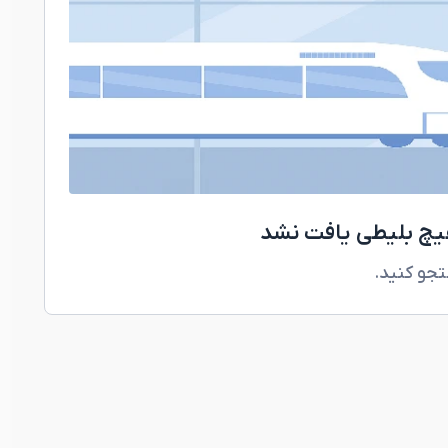
هیچ بلیطی یافت نشد
تجو کنید.