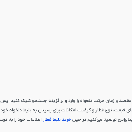
راسانک مراغه از قاصدک 24 می‌بایست مبدا، مقصد و زمان حرکت دلخواه را وارد و بر گزینه جست
 قیمت، نوع قطار و کیفیت امکانات برای رسیدن به بلیط دلخواه خود ک
بنابراین توصیه می‌کنیم در حین
خرید بلیط قطار
اطلاعات خود را به درست