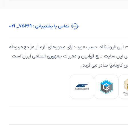
تماس با پشتیبانی
: 75269_ 021
ت اين فروشگاه، حسب مورد دارای مجوزهای لازم از مراجع مربوطه
ای اين سايت تابع قوانين و مقررات جمهوری اسلامی ايران است
 کارمانیا صادر می گردد.