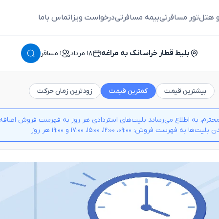
و هتل
تور مسافرتی
بیمه مسافرتی
درخواست ویزا
تماس باما
بلیط قطار خراسانک به مراغه
١٨ مرداد
١ مسافر
بیشترین قیمت
کمترین قیمت
زودترین زمان حرکت
حترم، به اطلاع می‌رساند بلیت‌های استردادی هر روز به فهرست فروش اضافه م
 به فهرست فروش: ۰۹:۰۰، ۱۲:۰۰، ۱۵:۰۰، ۱۷:۰۰ و ۱۹:۰۰ هر روز