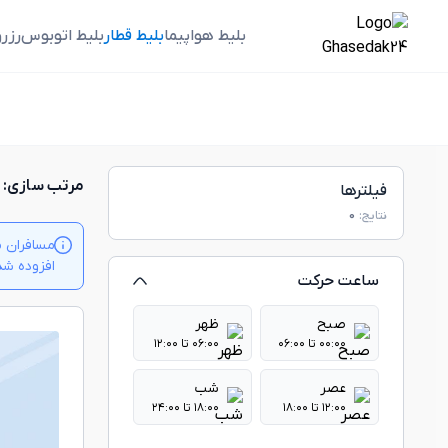
بلیط هواپیما
بلیط قطار
بلیط اتوبوس
رزر
مرتب سازی:
فیلترها
نتایج:
0
مسافران م
افزوده شدن بلیت‌ها
ساعت حرکت
صبح
ظهر
۰۰:۰۰ تا ۰۶:۰۰
۰۶:۰۰ تا ۱۲:۰۰
عصر
شب
۱۲:۰۰ تا ۱۸:۰۰
۱۸:۰۰ تا ۲۴:۰۰