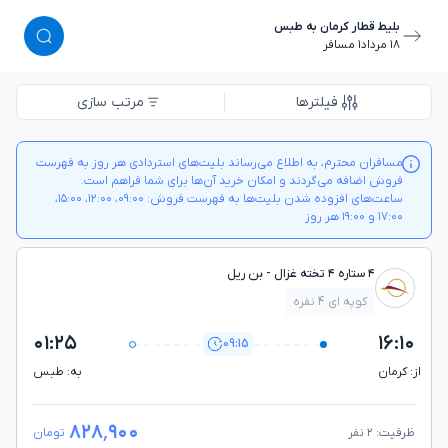
بلیط قطار کرمان به طبس
١٨ مرداد
١ مسافر
فیلترها
مرتب سازی
مسافران محترم، به اطلاع می‌رساند بلیت‌های استردادی هر روز به فهرست
فروش اضافه می‌گردند و امکان خرید آن‌ها برای شما فراهم است.
ساعت‌های افزوده شدن بلیت‌ها به فهرست فروش: ۰۹:۰۰، ۱۲:۰۰، ۱۵:۰۰،
۱۷:۰۰ و ۱۹:۰۰ هر روز
۴ ستاره ۴ تخته غزال - بن ريل
کوپه ای 4 نفره
۰۱:۲۵
۱۶:۱۰
09:15
از: كرمان
به: طبس
۸۲۸٬۹۰۰
ظرفیت: ۲ نفر
تومان