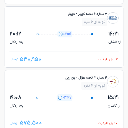
۳ ستاره ۶ تخته کویر - جوپار
کوپه ای 6 نفره
۲۰:۱۲
۱۶:۲۱
03:51
از: كاشان
به: اردكان
۵۳۰٬۹۵۰
تکمیل ظرفیت
تومان
۴ ستاره ۴ تخته غزال - بن ريل
کوپه ای 4 نفره
۱۹:۰۸
۱۵:۲۱
03:47
از: كاشان
به: اردكان
۵۷۵٬۵۰۰
تکمیل ظرفیت
تومان