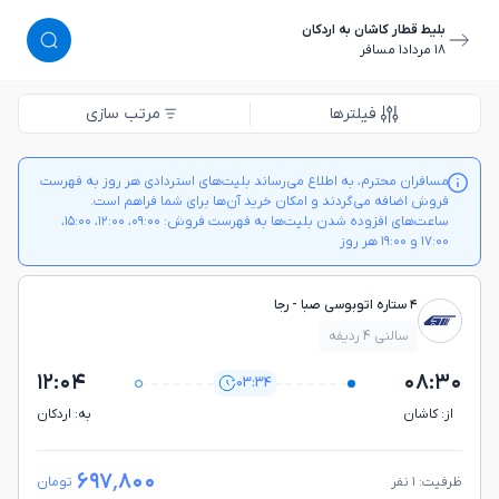
بلیط قطار کاشان به اردکان
١٨ مرداد
١ مسافر
فیلترها
مرتب سازی
مسافران محترم، به اطلاع می‌رساند بلیت‌های استردادی هر روز به فهرست
فروش اضافه می‌گردند و امکان خرید آن‌ها برای شما فراهم است.
ساعت‌های افزوده شدن بلیت‌ها به فهرست فروش: ۰۹:۰۰، ۱۲:۰۰، ۱۵:۰۰،
۱۷:۰۰ و ۱۹:۰۰ هر روز
۴ ستاره اتوبوسی صبا - رجا
سالنی 4 ردیفه
۱۲:۰۴
۰۸:۳۰
03:34
از: كاشان
به: اردكان
۶۹۷٬۸۰۰
ظرفیت: ۱ نفر
تومان