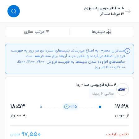
بلیط قطار جوین به سبزوار
١٧ مرداد
١ مسافر
فیلترها
مرتب سازی
مسافران محترم، به اطلاع می‌رساند بلیت‌های استردادی هر روز به فهرست
فروش اضافه می‌گردند و امکان خرید آن‌ها برای شما فراهم است.
ساعت‌های افزوده شدن بلیت‌ها به فهرست فروش: ۰۹:۰۰، ۱۲:۰۰، ۱۵:۰۰،
۱۷:۰۰ و ۱۹:۰۰ هر روز
۴ ستاره اتوبوسی صبا - رجا
سالنی 4 ردیفه
۱۸:۵۳
۱۷:۲۸
01:25
از: جوين
به: سبزوار
۹۷٬۵۵۰
تکمیل ظرفیت
تومان