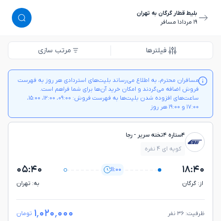
بلیط قطار گرگان به تهران
١٩ مرداد
١ مسافر
فیلترها
مرتب سازی
مسافران محترم، به اطلاع می‌رساند بلیت‌های استردادی هر روز به فهرست
فروش اضافه می‌گردند و امکان خرید آن‌ها برای شما فراهم است.
ساعت‌های افزوده شدن بلیت‌ها به فهرست فروش: ۰۹:۰۰، ۱۲:۰۰، ۱۵:۰۰،
۱۷:۰۰ و ۱۹:۰۰ هر روز
۴ستاره ۴تخته سریر - رجا
کوپه ای 4 نفره
۰۵:۴۰
۱۸:۴۰
11:00
از: گرگان
به: تهران
۱٬۰۲۰٬۰۰۰
ظرفیت: ۳۶ نفر
تومان