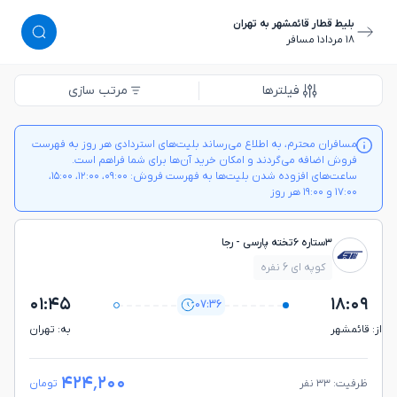
بلیط قطار قائمشهر به تهران
١٨ مرداد
١ مسافر
فیلترها
مرتب سازی
مسافران محترم، به اطلاع می‌رساند بلیت‌های استردادی هر روز به فهرست
فروش اضافه می‌گردند و امکان خرید آن‌ها برای شما فراهم است.
ساعت‌های افزوده شدن بلیت‌ها به فهرست فروش: ۰۹:۰۰، ۱۲:۰۰، ۱۵:۰۰،
۱۷:۰۰ و ۱۹:۰۰ هر روز
۳ستاره ۶تخته پارسی - رجا
کوپه ای 6 نفره
۰۱:۴۵
۱۸:۰۹
07:36
از: قائمشهر
به: تهران
۴۲۴٬۲۰۰
ظرفیت: ۳۳ نفر
تومان