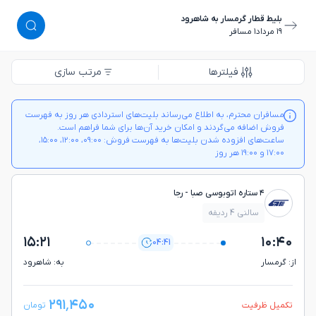
بلیط قطار گرمسار به شاهرود
١٩ مرداد
١ مسافر
فیلترها
مرتب سازی
مسافران محترم، به اطلاع می‌رساند بلیت‌های استردادی هر روز به فهرست
فروش اضافه می‌گردند و امکان خرید آن‌ها برای شما فراهم است.
ساعت‌های افزوده شدن بلیت‌ها به فهرست فروش: ۰۹:۰۰، ۱۲:۰۰، ۱۵:۰۰،
۱۷:۰۰ و ۱۹:۰۰ هر روز
۴ ستاره اتوبوسی صبا - رجا
سالنی 4 ردیفه
۱۵:۲۱
۱۰:۴۰
04:41
از: گرمسار
به: شاهرود
۲۹۱٬۴۵۰
تکمیل ظرفیت
تومان