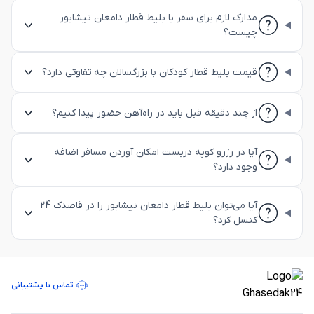
مدارک لازم برای سفر با بلیط قطار دامغان نیشابور
چیست؟
قیمت بلیط قطار کودکان با بزرگسالان چه تفاوتی دارد؟
از چند دقیقه قبل باید در راه‌آهن حضور پیدا کنیم؟
آیا در رزرو کوپه دربست امکان آوردن مسافر اضافه
وجود دارد؟
آیا می‌توان بلیط قطار دامغان نیشابور را در قاصدک 24
کنسل کرد؟
تماس با پشتیبانی