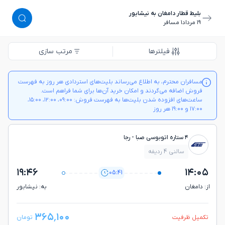
بلیط قطار دامغان به نیشابور
١٩ مرداد
١ مسافر
فیلترها
مرتب سازی
مسافران محترم، به اطلاع می‌رساند بلیت‌های استردادی هر روز به فهرست
فروش اضافه می‌گردند و امکان خرید آن‌ها برای شما فراهم است.
ساعت‌های افزوده شدن بلیت‌ها به فهرست فروش: ۰۹:۰۰، ۱۲:۰۰، ۱۵:۰۰،
۱۷:۰۰ و ۱۹:۰۰ هر روز
۴ ستاره اتوبوسی صبا - رجا
سالنی 4 ردیفه
۱۹:۴۶
۱۴:۰۵
05:41
از: دامغان
به: نيشابور
۳۶۵٬۱۰۰
تکمیل ظرفیت
تومان