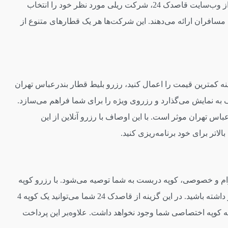
رزرو بلیط قطار از بندرعباس به تهران به‌وسیله قطارهای متنوع و امکانات رفاهی متفاوتی رقم می‌خورد. شما می‌توانید در همین صفحه از وب‌سایت قاصدک 24، شرکت ریلی مورد نظر خود را انتخاب
 مسافران ارائه می‌دهند. این شرکت‌ها هر یک قطارهای متنوع از
د. اگر در همین صفحه گزینه کمترین قیمت را اعمال کنید، رزرو بلیط قطار بندرعباس تهران
تلف به نمایش می‌گذارد و رزروی ویژه را برای شما فراهم می‌سازد.
اس تهران موثر است. با این اوصاف با رزرو آنلاین از این
لاتر برای خود برنامه‌ریزی کنید.
ام و خصوصی، کوپه دربست به شما توصیه می‌شود. با رزرو کوپه
، رزروی مقرون به‌صرفه‌تر داشته باشید. در این گزینه از قاصدک 24 شما می‌توانید یک کوپه 4
 صورت رزرو کوپه 4 نفره برای یک خانواده 3 نفره، امکان ورود نفر چهارم به کوپه اختصاصی شما وجود نخواهد داشت. علاوه‌بر این پرداخت