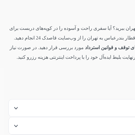
هران ببرید؟ آیا سفری راحت و آسوده را در کوپه‌های دربست برای
خود در نظر گرفته‌اید یا دغدغه رزرو بلیط برگشت بندرعباس به تهران را دارید؟ تمامی این دغدغه‌ها برای شما حل می‌شود اگر خرید بلیط قطار بندرعباس به تهران را از وب‌سایت قاصدک 24 انجام دهید.
ی توقف و قوانین استرداد
مورد بررسی قرار دهید. در صورت نیاز
ت بلیط ایده‌آل خود را با پرداخت اینترنتی هزینه رزرو کنید.