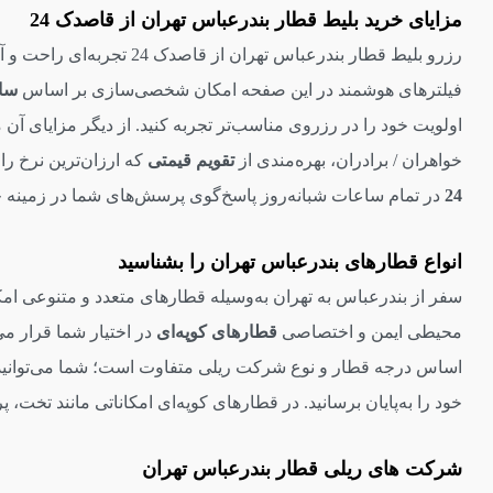
مزایای خرید بلیط قطار بندرعباس تهران از قاصدک 24
رزرو بلیط قطار بندرعباس تهران از قاصدک 24 تجربه‌ای راحت و آسان را برای شما فراهم می‌کند.
فیلترهای هوشمند در این صفحه امکان شخصی‌سازی بر اساس
سا
اولویت خود را در رزروی مناسب‌تر تجربه کنید. از دیگر مزایای آن
خواهران / برادران، بهره‌مندی از
تقویم قیمتی
که ارزان‌ترین نرخ را
24
در تمام ساعات شبانه‌روز پاسخ‌گوی پرسش‌های شما در زمینه خر
انواع قطارهای بندرعباس تهران را بشناسید
سفر از بندرعباس به تهران به‌وسیله قطارهای متعدد و متنوعی امکا
محیطی ایمن و اختصاصی
قطارهای کوپه‌‌ای
در اختیار شما قرار می‌
اساس درجه قطار و نوع شرکت ریلی متفاوت است؛ شما می‌توانید سف
خود را به‌پایان برسانید. در قطارهای کوپه‌ای امکاناتی مانند تخ
شرکت‌ های ریلی قطار بندرعباس تهران