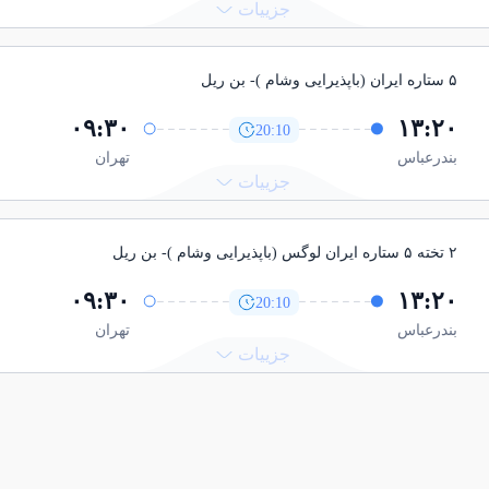
جزییات
۵ ستاره ایران (باپذیرایی وشام )
- بن ريل
۰۹:۳۰
۱۳:۲۰
20:10
بندرعباس
تهران
جزییات
۲ تخته ۵ ستاره ایران لوگس (باپذیرایی وشام )
- بن ريل
۰۹:۳۰
۱۳:۲۰
20:10
بندرعباس
تهران
جزییات