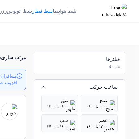
بلیط هواپیما
بلیط قطار
بلیط اتوبوس
رزر
مرتب سازی:
فیلترها
نتایج:
6
مسافران م
افزوده شدن بلیت‌ها
ساعت حرکت
صبح
ظهر
۰۰:۰۰ تا ۰۶:۰۰
۰۶:۰۰ تا ۱۲:۰۰
عصر
شب
۱۲:۰۰ تا ۱۸:۰۰
۱۸:۰۰ تا ۲۴:۰۰