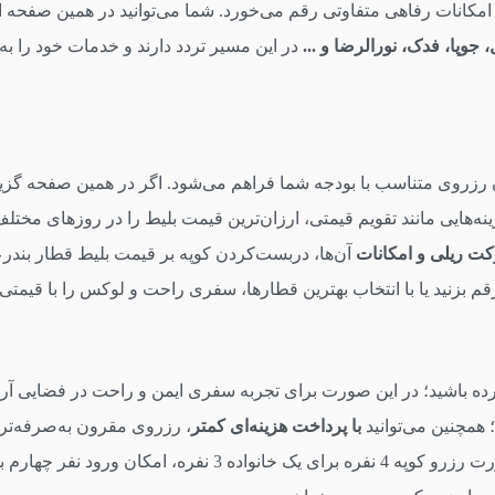
ل، جوپا، فدک، نورالرضا و ...
در این مسیر تردد دارند و خدمات خود را به
بلیت قطار بندرعباس تهران از وب‌سایت قاصدک 24 امکان رزروی متناسب با بودجه شما فراهم می‌شو
 گزینه‌هایی مانند تقویم قیمتی، ارزان‌ترین قیمت بلیط را در روزهای مخ
کت ریلی و امکانات
آن‌ها، دربست‌کردن کوپه بر قیمت بلیط قطار بندرعب
 بزنید یا با انتخاب بهترین قطارها، سفری راحت و لوکس را با قیمتی با
رده باشید؛ در این صورت برای تجربه سفری ایمن و راحت در فضایی آر
 همچنین می‌توانید
با پرداخت هزینه‌ای کمتر
نفره یا 6 نفره را متناسب با تعداد همراهان خود رزرو نمایید. در