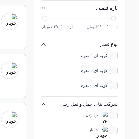
بازه قیمتی
تا
۴٬۹۰۰٬۰۰۰
تومان
از
۱٬۲۷۰٬۰۰۰
تومان
نوع قطار
کوپه ای 4 نفره
کوپه ای 2 نفره
کوپه ای 6 نفره
شرکت های حمل و نقل ریلی
بن ريل
جوپار