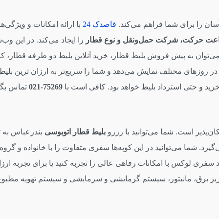
قاصدک 24
با ارائه امکانات و ویژگی‌
عت حرکت، شرکت حمل‌ونقل و نوع قطار
را ایجاد می‌کند. در این و
 می‌توان به پیش فروش بلیط‌ قطار، خرید آنلاین بلیط دو طرفه قطار، 
 در روزهای مختلف نمایش می‌دهد و شما را سریع‌تر به ارزان ترین بلی
ید و حتی استرداد بلیط خواهد بود. کافی است با
75269-021
تماس بگی
ن‌پذیر است. شما می‌توانید با رزرو
بلیط قطار اتوبوسی
بندرعباس به ته
گیرد. شما می‌توانید در این کوپه‌ها سفری متفاوت را با خانواده و گروه
ری لوکس با امکانات رفاهی عالی را تجربه کنید یا برای تجربه ارزا
ت، پریز برق، مانیتور، سیستم گرمایشی و سرمایشی و سیستم تهویه مطبوع