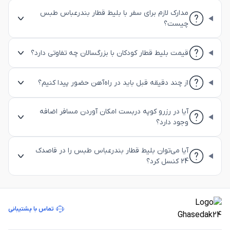
مدارک لازم برای سفر با بلیط قطار بندرعباس طبس
چیست؟
قیمت بلیط قطار کودکان با بزرگسالان چه تفاوتی دارد؟
از چند دقیقه قبل باید در راه‌آهن حضور پیدا کنیم؟
آیا در رزرو کوپه دربست امکان آوردن مسافر اضافه
وجود دارد؟
آیا می‌توان بلیط قطار بندرعباس طبس را در قاصدک
24 کنسل کرد؟
تماس با پشتیبانی