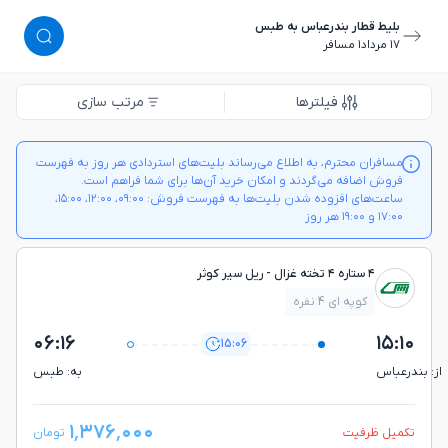
بلیط قطار بندرعباس به طبس
١٧ مرداد
١ مسافر
فیلترها
مرتب سازی
مسافران محترم، به اطلاع می‌رساند بلیت‌های استردادی هر روز به فهرست
فروش اضافه می‌گردند و امکان خرید آن‌ها برای شما فراهم است.
ساعت‌های افزوده شدن بلیت‌ها به فهرست فروش: ۰۹:۰۰، ۱۲:۰۰، ۱۵:۰۰،
۱۷:۰۰ و ۱۹:۰۰ هر روز
۴ ستاره ۴ تخته غزال - ريل سير كوثر
کوپه ای 4 نفره
۰۶:۱۶
۱۵:۱۰
15:06
از: بندرعباس
به: طبس
۱٬۳۷۶٬۰۰۰
تکمیل ظرفیت
تومان