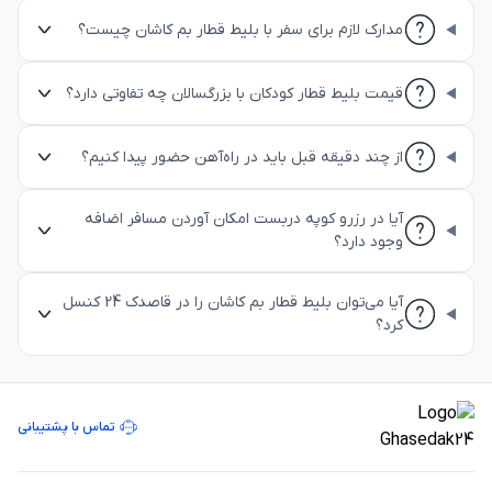
مدارک لازم برای سفر با بلیط قطار بم کاشان چیست؟
قیمت بلیط قطار کودکان با بزرگسالان چه تفاوتی دارد؟
از چند دقیقه قبل باید در راه‌آهن حضور پیدا کنیم؟
آیا در رزرو کوپه دربست امکان آوردن مسافر اضافه
وجود دارد؟
آیا می‌توان بلیط قطار بم کاشان را در قاصدک 24 کنسل
کرد؟
تماس با پشتیبانی