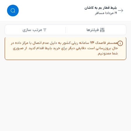
بلیط قطار بم به کاشان
١٩ مرداد
١ مسافر
فیلترها
مرتب سازی
همسفر قاصدک 24! سامانه ریلی کشور به دلیل عدم اتصال با مرکز داده در
حال بروزرسانی است. دقایقی دیگر برای خرید بلیط اقدام کنید. از صبوری
شما ممنونیم.