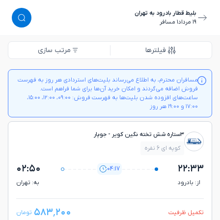
بلیط قطار بادرود به تهران
١٩ مرداد
١ مسافر
فیلترها
مرتب سازی
مسافران محترم، به اطلاع می‌رساند بلیت‌های استردادی هر روز به فهرست
فروش اضافه می‌گردند و امکان خرید آن‌ها برای شما فراهم است.
ساعت‌های افزوده شدن بلیت‌ها به فهرست فروش: ۰۹:۰۰، ۱۲:۰۰، ۱۵:۰۰،
۱۷:۰۰ و ۱۹:۰۰ هر روز
۳ستاره شش تخته نگین کویر - جوپار
کوپه ای 6 نفره
۰۲:۵۰
۲۲:۳۳
04:17
از: بادرود
به: تهران
۵۸۳٬۲۰۰
تکمیل ظرفیت
تومان