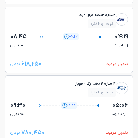
۴ستاره ۴تخته غزال - رجا
کوپه ای 4 نفره
۰۸:۴۵
۰۴:۱۹
04:26
از: بادرود
به: تهران
۶۱۸٬۲۵۰
تکمیل ظرفیت
تومان
۴ ستاره ۴ تخته ارگ - جوپار
کوپه ای 4 نفره
۰۹:۳۰
۰۵:۰۶
04:24
از: بادرود
به: تهران
۷۸۰٬۴۵۰
تکمیل ظرفیت
تومان