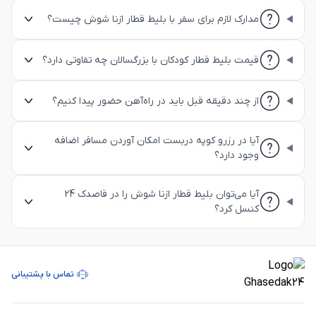
مدارک لازم برای سفر با بلیط قطار ازنا شوش چیست؟
قیمت بلیط قطار کودکان با بزرگسالان چه تفاوتی دارد؟
از چند دقیقه قبل باید در راه‌آهن حضور پیدا کنیم؟
آیا در رزرو کوپه دربست امکان آوردن مسافر اضافه
وجود دارد؟
آیا می‌توان بلیط قطار ازنا شوش را در قاصدک 24
کنسل کرد؟
تماس با پشتیبانی