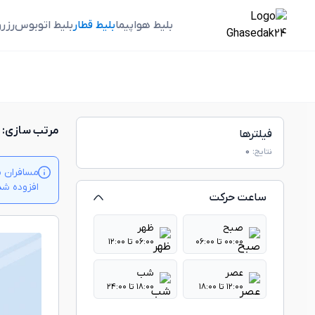
بلیط هواپیما
بلیط قطار
بلیط اتوبوس
رزر
مرتب سازی:
فیلترها
نتایج:
0
مسافران م
افزوده شدن بلیت‌ها
ساعت حرکت
صبح
ظهر
۰۰:۰۰ تا ۰۶:۰۰
۰۶:۰۰ تا ۱۲:۰۰
عصر
شب
۱۲:۰۰ تا ۱۸:۰۰
۱۸:۰۰ تا ۲۴:۰۰