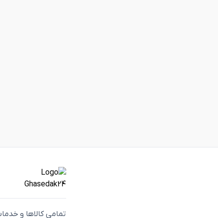
تمامی كالاها و خدما