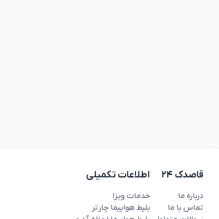
قاصدک ۲۴
اطلاعات تکمیلی
درباره ما
خدمات ویزا
تماس با ما
بلیط هواپیما چارتر