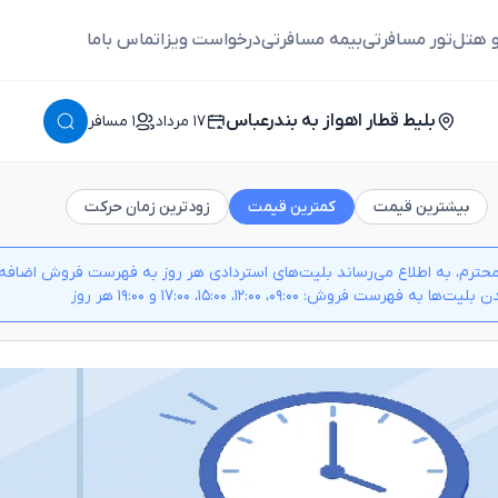
و هتل
تور مسافرتی
بیمه مسافرتی
درخواست ویزا
تماس باما
بلیط قطار اهواز به بندرعباس
١٧ مرداد
١ مسافر
بیشترین قیمت
کمترین قیمت
زودترین زمان حرکت
حترم، به اطلاع می‌رساند بلیت‌های استردادی هر روز به فهرست فروش اضافه م
 به فهرست فروش: ۰۹:۰۰، ۱۲:۰۰، ۱۵:۰۰، ۱۷:۰۰ و ۱۹:۰۰ هر روز