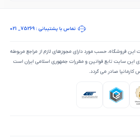
تماس با پشتیبانی
: 75269_ 021
ت اين فروشگاه، حسب مورد دارای مجوزهای لازم از مراجع مربوطه
ای اين سايت تابع قوانين و مقررات جمهوری اسلامی ايران است
 کارمانیا صادر می گردد.