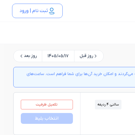
ثبت نام | ورود
روز قبل
روز بعد
1405/05/17
ی‌گردند و امکان خرید آن‌ها برای شما فراهم است. ساعت‌های
سالنی 4 ردیفه
تکمیل ظرفیت
انتخاب بلیط