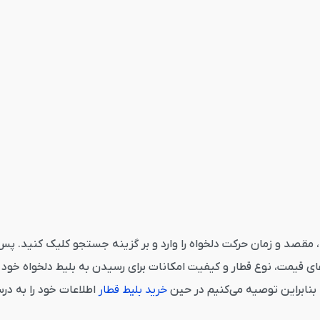
اسفراین ورامین از قاصدک 24 می‌بایست مبدا، مقصد و زمان حرکت دلخواه را وارد و بر گزینه ج
 قیمت، نوع قطار و کیفیت امکانات برای رسیدن به بلیط دلخواه خود ک
 بنابراین توصیه می‌کنیم در حین
خرید بلیط قطار
اطلاعات خود را به درس