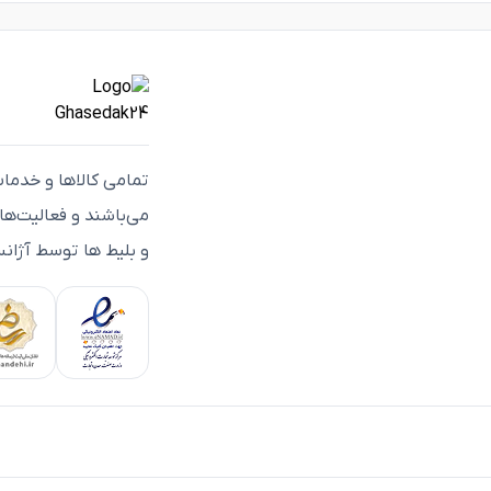
تمامی كالاها و خدما
می‌باشند و فعاليت‌ه
و بلیط ها توسط آژانس