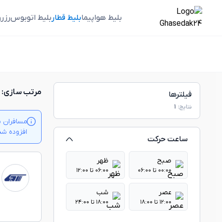
بلیط هواپیما
بلیط قطار
بلیط اتوبوس
رزر
مرتب سازی:
فیلترها
نتایج:
1
مسافران م
افزوده شدن بلیت‌ها
ساعت حرکت
صبح
ظهر
۰۰:۰۰ تا ۰۶:۰۰
۰۶:۰۰ تا ۱۲:۰۰
عصر
شب
۱۲:۰۰ تا ۱۸:۰۰
۱۸:۰۰ تا ۲۴:۰۰