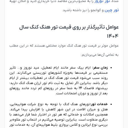
تور نوروز
شده،
را به محبوب‌ترین مقاصد دنیا خریداری کنید و امکان تهیه
تور چین
و گوانجو را نیز داشته باشید.
عوامل تأثیرگذار بر روی قیمت تور هنگ کنگ سال
1404
عوامل موثر بر قیمت تور هنگ کنگ موارد مختلفی هستند که در این مطلب
به تمامی آن‌ها می‌پردازیم:
زمان سفر:
ایام پیک سفر مانند ایام تعطیل، عید نوروز و... تاثیر
مستقیمی بر قیمت‌ها به‌ویژه کشورهای توریستی می‌گذارند. این
روند سبب می‌شود قیمت تور هنگ کنگ در تعطیلات بیشتر از ایام
دیگر باشد. بنابراین اگر تمایل به ثبت نام تور ارزان هنگ کنگ دارید؛
پیشنهاد قاصدک 24 به شما سفر در روزهای کم تردد مانند روزهای
بعد از نوروز و دوران امتحانات است.
خدمات تور:
تورهای هنگ کنگ با توجه به نوع شرکت هواپیمایی،
هتل و میزان اقامت در این شهر کاهش یا افزایش پیدا می‌کند.
همچنین امکانات و خدماتی که هر تور در اختیار شما قرار می‌دهد با
دیگری متفاوت است. بنابراین توصیه می‌کنیم در انتخاب تور علاوه‌بر
بررسی نوع ایرلاین و کلاس پروازی بلیط هواپیمای آن، به خدمات تور