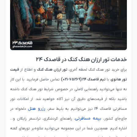
خدمات تور ارزان هنگ کنگ در قاصدک 24
برای خرید تور هنگ کنگ لحظه آخری،
تور ارزان هنگ کنگ
و اطلاع از
قیمت
تور هانوی
با
تیم قاصدک 24 (75269-021)
تماس حاصل فرمایید. با این کار
نه تنها می‌توانید راهنمایی کاملی در خصوص شرایط تور هنگ کنگ داشته
باشید بلکه از قیمت‌های دقیق آن نیز آگاه خواهید شد. از امکانات تور
رزرو هتل
مسافرتی قاصدک 24 نیز می‌توانیم به بلیط سفر،
دلخواه در
بیمه مسافرتی
جای‌جای کشور،
، راهنمای گردشگری، ترانسفر رایگان و...
اشاره کنیم. همچنین شما در این مجموعه می‌توانید علاوه‌بر تورهای گفته