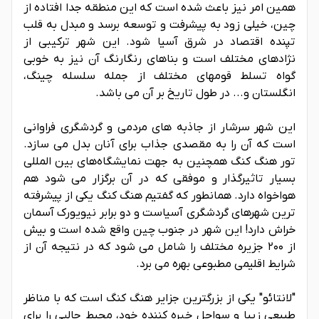
همین امر نیز باعث شده است که این منطقه جدا افتاده از
چین، خیلی زود به پیشرفت و توسعه برسد و مبدل به قلب
تپنده اقتصاد در شرق آسیا شود. این شهر ترکیبی از
نژادهای مختلف است و بناهای رنگارنگ آن نیز به خوبی
گواه تسلط قومهای مختلف از جمله سلسله چینگ،
انگلستان و... در طول تاریخ بر آن می باشد.
این شهر سرشار از جاذبه های مردمی و گردشگری فراوانی
است که آن را به مقصدی جذاب برای آنان بدل می سازد.
تور هنگ کنگ همچنین به جهت نمایشگاه‌های بین المللی
بسیار تاثیرگذار و موفقی که در آن برگزار می شود هم
هواخواه دارد. همانطور که گفتیم هنگ کنگ یکی از پیشرفته
ترین شهرهای گردشگری آسیاست و دو برابر نیویورک آسمان
خراش دارد! این شهر در جنوب چین واقع شده است و بیش
از ۲۰۰ جزیره مختلف را شامل می شود که در نتیجه آن از
شرایط اقلیمی مطبوعی بهره می برد.
"لانتائو" یکی از بزرگترین جزایر هنگ کنگ است که با مناظر
طبیعی زیبا و سواحل خیره کننده خود، محیط جالبی را برای