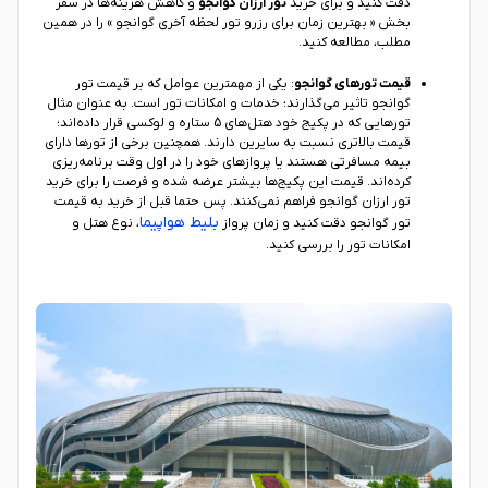
دقت کنید و برای خرید
تور ارزان گوانجو
و کاهش هزینه‌ها در سفر
بخش « بهترین زمان برای رزرو تور لحظه آخری گوانجو » را در همین
مطلب، مطالعه کنید.
قیمت تورهای گوانجو
: یکی از مهمترین عوامل که بر قیمت تور
گوانجو تاثیر می‌گذارند؛ خدمات و امکانات تور است. به عنوان مثال
تورهایی که در پکیج خود هتل‌های 5 ستاره و لوکسی قرار داده‌اند؛
قیمت بالاتری نسبت به سایرین دارند. همچنین برخی از تورها دارای
بیمه مسافرتی هستند یا پروازهای خود را در اول وقت برنامه‌ریزی
کرده‌اند. قیمت این پکیج‌ها بیشتر عرضه شده و فرصت را برای خرید
تور ارزان گوانجو فراهم نمی‌کنند. پس حتما قبل از خرید به قیمت
بلیط هواپیما
تور گوانجو دقت کنید و زمان پرواز
، نوع هتل و
امکانات تور را بررسی کنید.