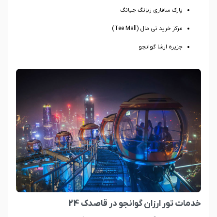
پارک سافاری زیانگ جیانگ
مرکز خرید تی مال (Tee Mall)
جزیره ارشا گوانجو
خدمات تور ارزان گوانجو در قاصدک 24