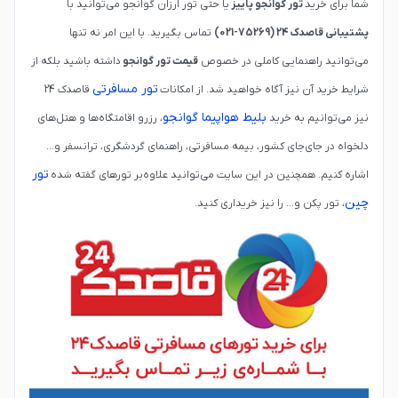
شما برای خرید
تور گوانجو پاییز
یا حتی تور ارزان گوانجو می‌توانید با
پشتیبانی قاصدک 24
(75269-021)
تماس بگیرید. با این امر نه تنها
می‌توانید راهنمایی کاملی در خصوص
قیمت تور گوانجو
داشته باشید بلکه از
تور مسافرتی
شرایط خرید آن نیز آگاه خواهید شد. از امکانات
قاصدک 24
بلیط هواپیما گوانجو
نیز می‌توانیم به خرید
، رزرو اقامتگاه‌ها و هتل‌های
دلخواه در جای‌جای کشور، بیمه مسافرتی، راهنمای گردشگری، ترانسفر و...
تور
اشاره کنیم. همچنین در این سایت می‌توانید علاوه‌بر تورهای گفته شده
چین
، تور پکن و... را نیز خریداری کنید.