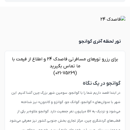
تور لحظه آخری گوانجو
برای رزرو تورهای مسافرتی قاصدک 24 و اطلاع از قیمت با
ما تماس بگیرید
(021-75269)
گوانجو در یک نگاه
در ابتدا قصد داریم شما را با گوانجو، سومین شهر بزرگ چین آشنا کنیم. این
شهر با عنوان‌های « گوانجو، گوانگ جو، گوانژو و کانتون» نیز شناخته
می‌شود و نزدیک به 57 میلیون نفر جمعیت دارد. گوانجو علاوه‌بر یکی از
قطب‌های گردشگری چین، مرکز تجاری بخش جنوبی کشور نیز معرفی می‌شود