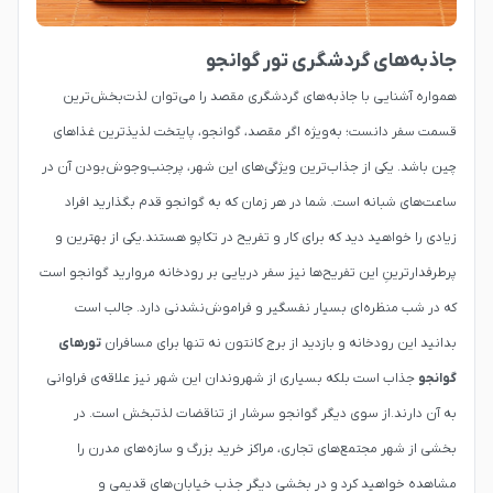
جاذبه‌های گردشگری تور گوانجو
همواره آشنایی با جاذبه‌های گردشگری مقصد را می‌توان لذت‌بخش‌ترین
قسمت سفر دانست؛ به‌ویژه اگر مقصد، گوانجو، پایتخت لذیذترین غذاهای
چین باشد. یکی از جذاب‌ترین ویژگی‌های این شهر، پرجنب‌وجوش‌بودن آن در
ساعت‌های شبانه است. شما در هر زمان که به گوانجو قدم بگذارید افراد
زیادی را خواهید دید که برای کار و تفریح در تکاپو هستند.یکی از بهترین و
پرطرفدارترینِ این تفریح‌ها نیز سفر دریایی بر رودخانه مروارید گوانجو است
که در شب منظره‌ای بسیار نفسگیر و فراموش‌نشدنی دارد. جالب است
بدانید این رودخانه و بازدید از برج کانتون نه تنها برای مسافران
تورهای
گوانجو
جذاب است بلکه بسیاری از شهروندان این شهر نیز علاقه‌ی فراوانی
به آن دارند.از سوی دیگر گوانجو سرشار از تناقضات لذتبخش است. در
بخشی از شهر مجتمع‌های تجاری، مراکز خرید بزرگ و سازه‌های مدرن را
مشاهده خواهید کرد و در بخشی دیگر جذب خیابان‌های قدیمی و