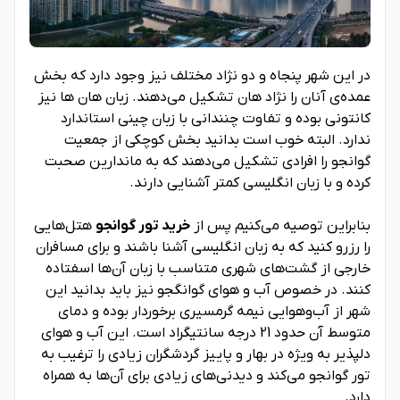
در این شهر پنجاه و دو نژاد مختلف نیز وجود دارد که بخش
عمده‌ی آنان را نژاد هان تشکیل می‌دهند. زبان هان ها نیز
کانتونی بوده و تفاوت چنندانی با زبان چینی استاندارد
ندارد. البته خوب است بدانید بخش کوچکی از جمعیت
گوانجو را افرادی تشکیل می‌دهند که به ماندارین صحبت
کرده و با زبان انگلیسی کمتر آشنایی دارند.
بنابراین توصیه می‌کنیم پس از
خرید تور گوانجو
هتل‌هایی
را رزرو کنید که به زبان انگلیسی آشنا باشند و برای مسافران
خارجی از گشت‌های شهری متناسب با زبان آن‌ها اسفتاده
کنند. در خصوص آب و هوای گوانگجو نیز باید بدانید این
شهر از آب‌وهوایی نیمه گرمسیری برخوردار بوده و دمای
متوسط آن حدود 21 درجه سانتیگراد است. این آب و هوای
دلپذیر به ویژه در بهار و پاییز گردشگران زیادی را ترغیب به
تور گوانجو می‌کند و دیدنی‌های زیادی برای آن‌ها به همراه
دارد.