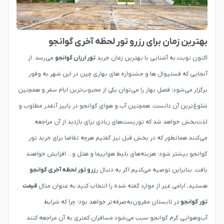
بهترین زمان برای رزرو تور لحظه آخری گوانجو
اکنون نوبت به آشنایی با بهترین زمان خرید
تور ارزان گوانجو
می‌رسد. از
آنجایی که فستیوال ها و جشنواره های بهاری چین در این شهر به وفور
برگزار می‌شود؛ فصل بهار را می‌توان یکی از محبوب‌ترین ایام سفر و همچنین
شلوغ‌ترین آن دانست. همچنین آب و هوای گوانجو در پاییز آنقدر مطلوب و
لذت‌بخش خواهد شد که توریست‌های زیادی برای بازدید از آن مراجعه
می‌کنند.همانطور که در بخش قبل نیز گفتیم هرچه تقاضا برای خرید تور
گوانجو بیشتر شود؛ هزینه‌های بلیط هواپیما و هتل و... افزایش خواهند
یافت. بنابراین توصیه می‌کنیم اگر به دنبال ر
زرو تور لحظه آخری گوانجو
هستید، ایامی غیر از موارد گفته شده را انتخاب کنید.به عنوان مثال
قیمت
تور گوانجو
در تابستان مقرون‌به‌صرفه‌تر خواهد بود؛ چرا که شرایط
آب‌وهوایی گرم گوانجو سبب می‌شود مسافران کمتری به آن مراجعه کنند.