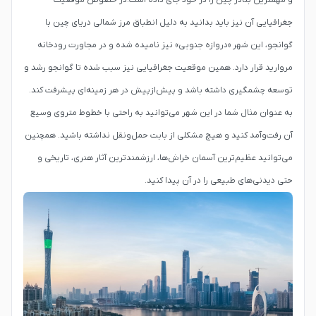
و مهمترین بنادر چین را در خود جای داده است.در خصوص موقعیت
جغرافیایی آن نیز باید بدانید به دلیل انطباق مرز شمالی دریای چین با
گوانجو، این شهر «دروازه جنوبی» نیز نامیده شده و در مجاورت رودخانه
مروارید قرار دارد. همین موقعیت جغرافیایی نیز سبب شده تا گوانجو رشد و
توسعه چشمگیری داشته باشد و پیش‌ازپیش در هر زمینه‌ای پیشرفت کند.
به عنوان مثال شما در این شهر می‌توانید به راحتی با خطوط متروی وسیع
آن رفت‌وآمد کنید و هیچ مشکلی از بابت حمل‌ونقل نداشته باشید. همچنین
می‌توانید عظیم‌ترین آسمان خراش‌ها، ارزشمندترین آثار هنری، تاریخی و
حتی دیدنی‌های طبیعی را در آن پیدا کنید.