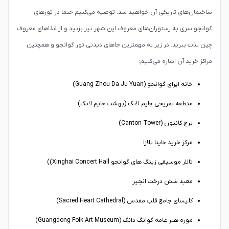
ساختمان‌های تاریخی آن خواهید شد. توصیه می‌کنیم حتما در تورهای
گوانجو سری به رستوران‌های معروف این شهر نیز بزنید و از غذاهای معروف
چین لذت ببرید. در زیر به مهمترین جاهای دیدنی تور گوانجو و همچنین
مراکز خرید آن اشاره می‌کنیم:
خانه اپرای گوانجو (Guang Zhou Da Ju Yuan)
منطقه تفریحی چایم لانگ (بهشت چایم لانگ)
برج کانتون (Canton Tower)
مرکز خرید چاینا پلازا
تالار موسیقی زینگ های گوانجو Xinghai Concert Hall))
معبد شش درخت انجیر
کلیسای جامع قلب مقدس (Sacred Heart Cathedral)
موزه هنر عامه گوانگ دانگ (Guangdong Folk Art Museum)