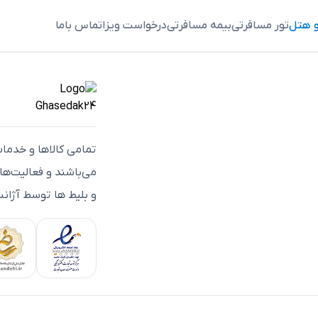
و هتل
تور مسافرتی
بیمه مسافرتی
درخواست ویزا
تماس باما
تمامی كالاها و خدما
می‌باشند و فعاليت‌ه
و بلیط ها توسط آژانس