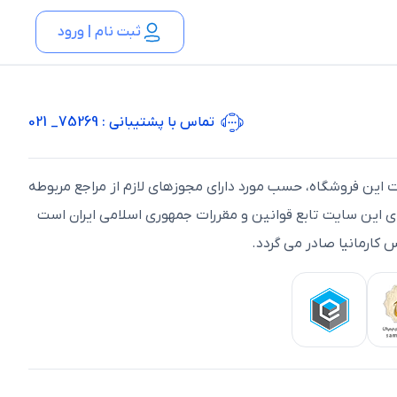
ثبت نام | ورود
تماس با پشتیبانی
: 75269_ 021
ت اين فروشگاه، حسب مورد دارای مجوزهای لازم از مراجع مربوطه
ای اين سايت تابع قوانين و مقررات جمهوری اسلامی ايران است
 کارمانیا صادر می گردد.