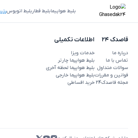
بلیط هواپیما
بلیط قطار
بلیط اتوبوس
رزر
قاصدک ۲۴
اطلاعات تکمیلی
درباره ما
خدمات ویزا
تماس با ما
بلیط هواپیما چارتر
سوالات متداول
بلیط هواپیما لحظه آخری
قوانین و مقررات
بلیط هواپیما خارجی
مجله قاصدک‌24
خرید اقساطی