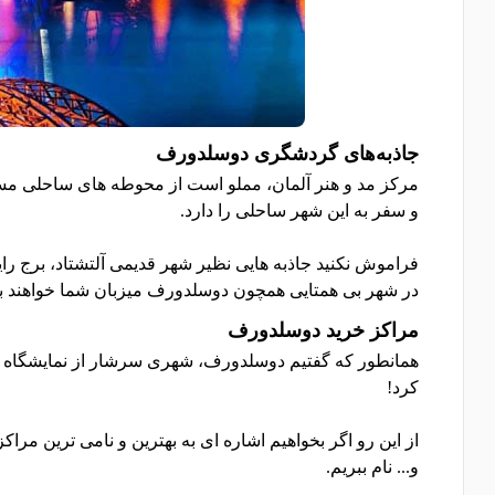
جاذبه‌های گردشگری دوسلدورف
مرکز مد و هنر آلمان، مملو است از محوطه های ساحلی مسحو
و سفر به این شهر ساحلی را دارد.
فراموش نکنید جاذبه هایی نظیر شهر قدیمی آلتشتاد، برج ر
در شهر بی همتایی همچون دوسلدورف میزبان شما خواهند بو
مراکز خرید دوسلدورف
همانطور که گفتیم دوسلدورف، شهری سرشار از نمایشگاه ها
کرد!
از این رو اگر بخواهیم اشاره ای به بهترین و نامی ترین مر
و... نام ببریم.