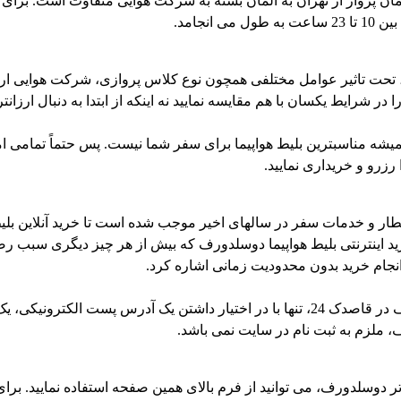
نجامد.
تحت تاثیر عوامل مختلفی همچون نوع کلاس پروازی، شرکت هوایی ارائه د
ر شرایط یکسان با هم مقایسه نمایید نه اینکه از ابتدا به دنبال ارزان
میشه مناسبترین بلیط هواپیما برای سفر شما نیست. پس حتماً تمامی ا
رزرو و خریداری نمایید.
قطار و خدمات سفر در سالهای اخیر موجب شده است تا خرید آنلاین بل
 خرید اینترنتی بلیط هواپیما دوسلدورف که بیش از هر چیز دیگری س
جام خرید بدون محدودیت زمانی اشاره کرد.
شایان ذکر است خرید اینترنتی بلیط قطار هواپیما دوسلدورف در قاصدک 24، تنها با در 
، ملزم به ثبت نام در سایت نمی باشد.
دوسلدورف، می توانید از فرم بالای همین صفحه استفاده نمایید. برای ا