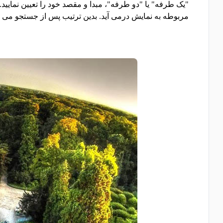
"یک طرفه" یا "دو طرفه"، مبدا و مقصد خود را تعیین نمایید
مربوطه به نمایش درمی آید. بدین ترتیب پس از جستجو می توا