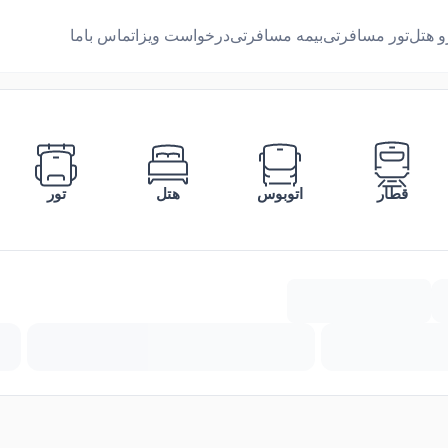
و هتل
تور مسافرتی
بیمه مسافرتی
درخواست ویزا
تماس باما
قطار
اتوبوس
هتل
تور