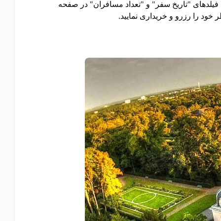
ل فیلدهای "تاریخ سفر" و "تعداد مسافران" در صفحه
خود را رزرو و خریداری نمایید.