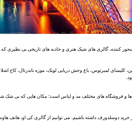
ر کننده، گالری های شیک هنری و جاذبه های تاریخی بی نظیری که بازد
این، کلیسای لمبرتوس، باغ وحش دریایی لوبک، موزه ناندرتال، کاخ اش
د.
 و فروشگاه های مختلف مد و لباس است؛ مکان هایی که بی شک شما ر
اکز خرید دوسلدورف داشته باشیم، می توانیم از گالری کی او، هانف ها