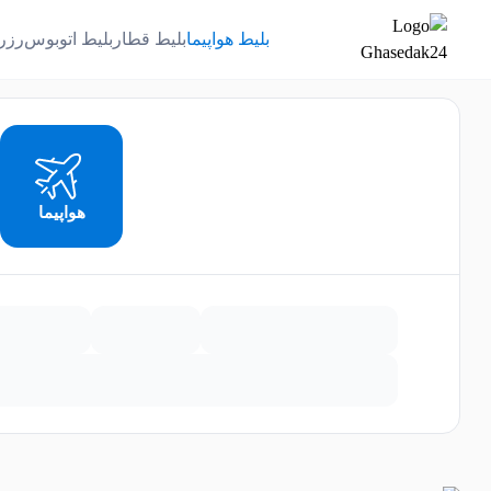
بلیط هواپیما
بلیط قطار
بلیط اتوبوس
رزر
هواپیما