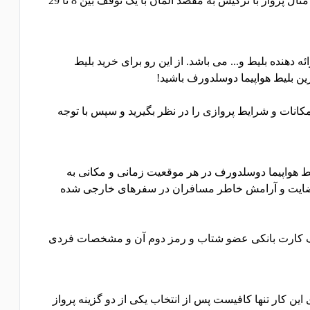
بلیط هواپیما آلمان می کنند. این نکته را باید بدانید که مدت زمان پرواز از تهران به آلمان بسته به شرکت هوایی متفاوت است. برای مثال پرواز با ترکیش به مقصد آلمان با یک توقف بین 8 تا 29
هنده بلیط و... می باشد. از این رو برای خرید بلیط
ترین بلیط هواپیما دوسلدورف باشید!
مکانات و شرایط پروازی را در نظر بگیرید و سپس با توجه
یط هواپیما دوسلدورف در هر موقعیت زمانی و مکانی به
بب رضایت و آرامش خاطر مسافران در سفرهای خارجی شده
اختیار داشتن یک آدرس پست الکترونیکی، یک کارت بانکی عضو شتاب و رمز دوم آن و مشخصات فردی
ین کار تنها کافیست پس از انتخاب یکی از دو گزینه پرواز