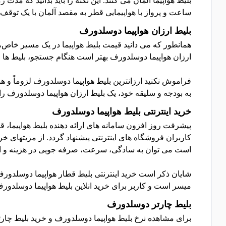
ساعت و پرواز با هواپیمایی قطر به مقصد آلمان با یک توقف بین 10 تا 23 ساعت به طول می ا
بلیط ارزان هواپیما دوسلدورف
همانطور که می دانید قیمت بلیط هواپیما در یک مسیر خاص، 
ارزان هواپیما دوسلدورف بهتر است هنگام جستجو، بلیط ها را د
فراموش نکنید ارزانترین بلیط هواپیما دوسلدورف لزوماً و ه
به بودجه و سلیقه خود، یک بلیط ارزان هواپیما دوسلدورف را 
خرید اینترنتی بلیط هواپیما دوسلدورف
پیشرفت روز افزون سامانه های ارائه دهنده بلیط هواپیما، 
کاربران فروشگاه های اینترنتی پیشنهاد گردد. از مزیتهای
است می توان به سادگی، سرعت، صرفه جویی در هزینه و ان
میسر است و کاربر برای خرید انلاین بلیط هواپیما دوسلدورف
بلیط چارتر دوسلدورف
برای مشاهده نرخ بلیط هواپیما دوسلدورف و خرید بلیط چارتر 