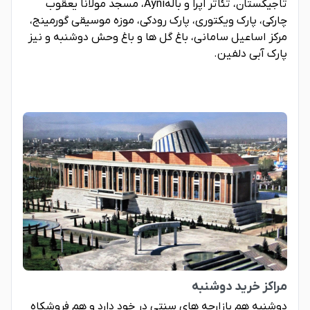
تاجیکستان، تئاتر اپرا و بالهAyni، مسجد مولانا یعقوب
چارکی، پارک ویکتوری، پارک رودکی، موزه موسیقی گورمینج،
مرکز اساعیل سامانی، باغ گل ها و باغ وحش دوشنبه و نیز
پارک آبی دلفین.
مراکز خرید دوشنبه
دوشنبه هم بازارچه های سنتی در خود دارد و هم فروشکاه