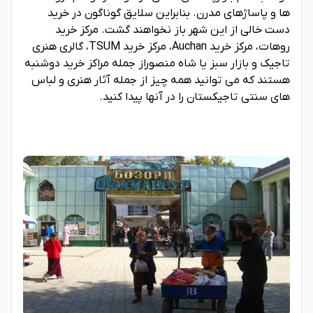
ها و پاساژهای مدرن. بنابراین سلایق گوناگون در خرید
دست خالی از این شهر باز نخواهند گشت. مرکز خرید
روهات، مرکز خرید Auchan، مرکز خرید TSUM، گالری هنری
تاجیک و بازار سبز یا شاه منصوراز جمله مراکز خرید دوشنبه
هستند که می توانید همه چیز از جمله آثار هنری و لباس
های سنتی تاجیکستان را در آنها پیدا کنید.