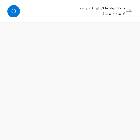
بلیط هواپیما تهران به بیروت
١٧ مرداد
١ مسافر