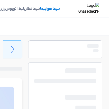
بلیط هواپیما
بلیط قطار
بلیط اتوبوس
رزر