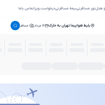
و هتل
تور مسافرتی
بیمه مسافرتی
درخواست ویزا
تماس باما
بلیط هواپیما تهران به خارک
١٦ مرداد
١ مسافر