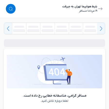
بلیط هواپیما تهران به جیرفت
١٩ مرداد
١ مسافر
مسافر گرامی، متاسفانه خطایی رخ داده است.
لطفا دوباره تلاش کنید.