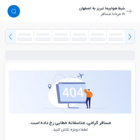
بلیط هواپیما تبریز به اصفهان
١٨ مرداد
١ مسافر
مسافر گرامی، متاسفانه خطایی رخ داده است.
لطفا دوباره تلاش کنید.