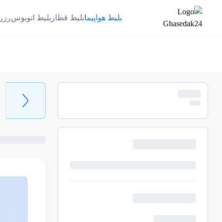
بلیط هواپیما
بلیط قطار
بلیط اتوبوس
رزر