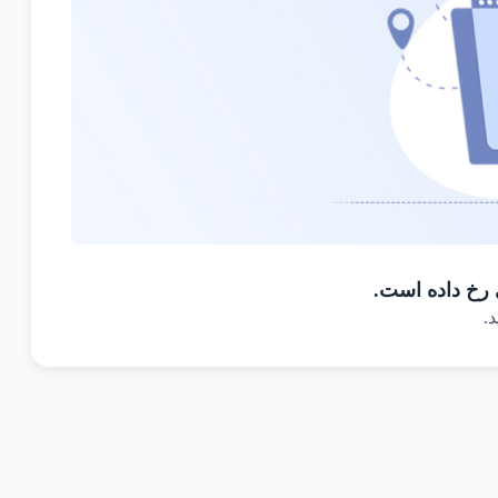
 رخ داده است.
د.