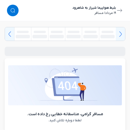
بلیط هواپیما شیراز به شاهرود
١٩ مرداد
١ مسافر
مسافر گرامی، متاسفانه خطایی رخ داده است.
لطفا دوباره تلاش کنید.