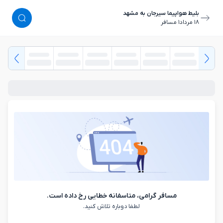
بلیط هواپیما سیرجان به مشهد
١٨ مرداد
١ مسافر
مسافر گرامی، متاسفانه خطایی رخ داده است.
لطفا دوباره تلاش کنید.