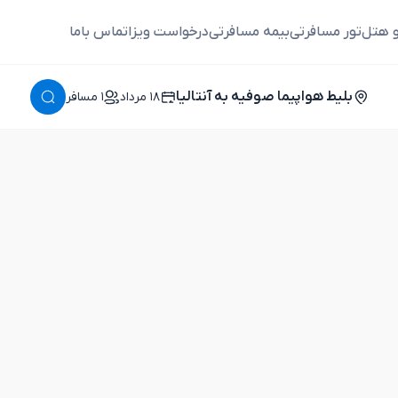
و هتل
تور مسافرتی
بیمه مسافرتی
درخواست ویزا
تماس باما
بلیط هواپیما صوفیه به آنتالیا
١٨ مرداد
١ مسافر