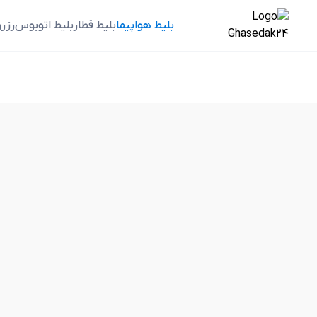
بلیط هواپیما
بلیط قطار
بلیط اتوبوس
رزر