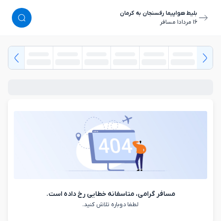
بلیط هواپیما رفسنجان به کرمان
١٦ مرداد
١ مسافر
مسافر گرامی، متاسفانه خطایی رخ داده است.
لطفا دوباره تلاش کنید.