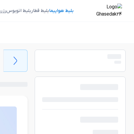
بلیط هواپیما
بلیط قطار
بلیط اتوبوس
رزر