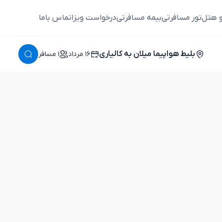
و هتل
تور مسافرتی
بیمه مسافرتی
درخواست ویزا
تماس باما
بلیط هواپیما میلان به کالیاری
١٦ مرداد
١ مسافر