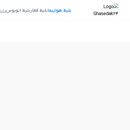
بلیط هواپیما
بلیط قطار
بلیط اتوبوس
رزر