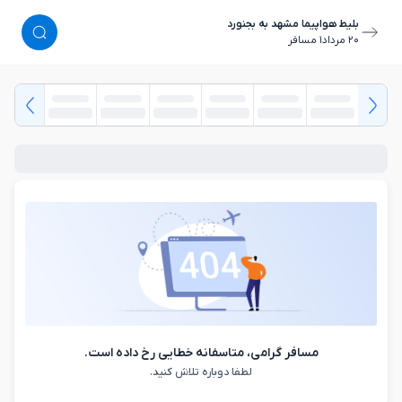
بلیط هواپیما مشهد به بجنورد
٢٠ مرداد
١ مسافر
مسافر گرامی، متاسفانه خطایی رخ داده است.
لطفا دوباره تلاش کنید.