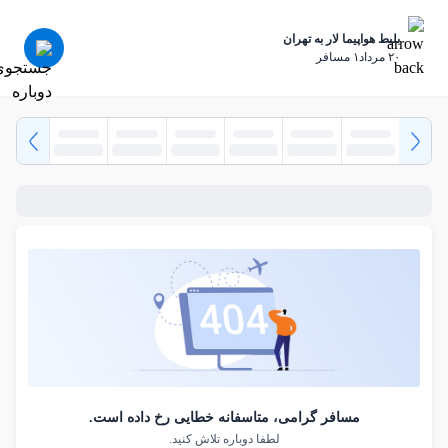
بلیط هواپیما لار به تهران
٢٠ مرداد
١ مسافر
مسافر گرامی، متاسفانه خطایی رخ داده است.
لطفا دوباره تلاش کنید.