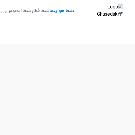
بلیط هواپیما
بلیط قطار
بلیط اتوبوس
رزر