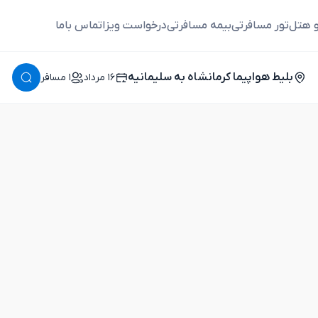
و هتل
تور مسافرتی
بیمه مسافرتی
درخواست ویزا
تماس باما
بلیط هواپیما کرمانشاه به سلیمانیه
١٦ مرداد
١ مسافر