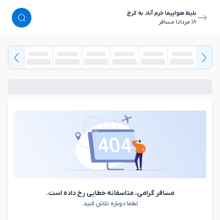
بلیط هواپیما خرم آباد به کرج
١٨ مرداد
١ مسافر
مسافر گرامی، متاسفانه خطایی رخ داده است.
لطفا دوباره تلاش کنید.