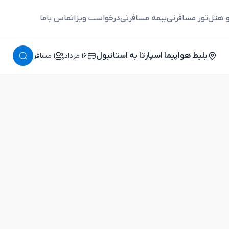
و هتل
تور مسافرتی
بیمه مسافرتی
درخواست ویزا
تماس باما
بلیط هواپیما اسپارتا به استانبول
١٦ مرداد
١ مسافر