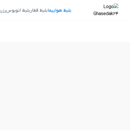
بلیط هواپیما
بلیط قطار
بلیط اتوبوس
رزر