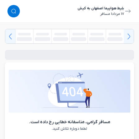
بلیط هواپیما اصفهان به کیش
١٧ مرداد
١ مسافر
مسافر گرامی، متاسفانه خطایی رخ داده است.
لطفا دوباره تلاش کنید.