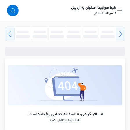
بلیط هواپیما اصفهان به اردبیل
١٩ مرداد
١ مسافر
مسافر گرامی، متاسفانه خطایی رخ داده است.
لطفا دوباره تلاش کنید.