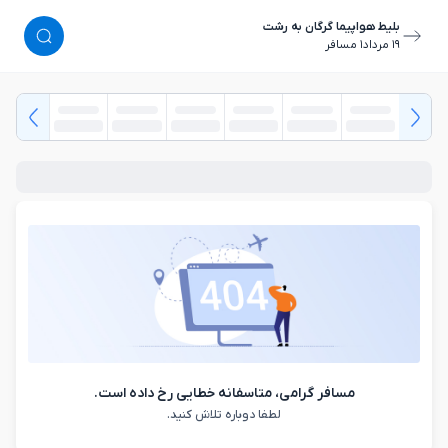
بلیط هواپیما گرگان به رشت
١٩ مرداد
١ مسافر
مسافر گرامی، متاسفانه خطایی رخ داده است.
لطفا دوباره تلاش کنید.