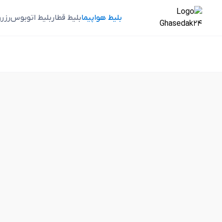
بلیط هواپیما
بلیط قطار
بلیط اتوبوس
رزر