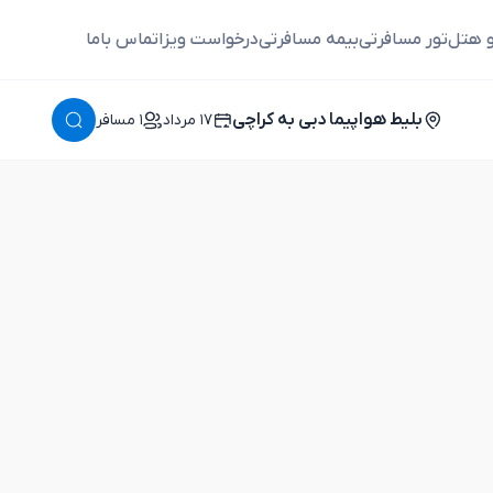
و هتل
تور مسافرتی
بیمه مسافرتی
درخواست ویزا
تماس باما
بلیط هواپیما دبی به کراچی
١٧ مرداد
١ مسافر