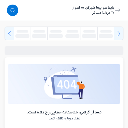
بلیط هواپیما شهرکرد به اهواز
١٧ مرداد
١ مسافر
مسافر گرامی، متاسفانه خطایی رخ داده است.
لطفا دوباره تلاش کنید.