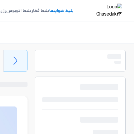
بلیط هواپیما
بلیط قطار
بلیط اتوبوس
رزر