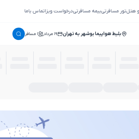
و هتل
تور مسافرتی
بیمه مسافرتی
درخواست ویزا
تماس باما
بلیط هواپیما بوشهر به تهران
١٩ مرداد
١ مسافر