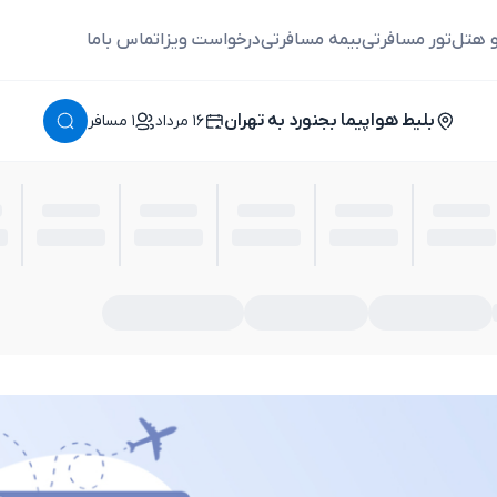
و هتل
تور مسافرتی
بیمه مسافرتی
درخواست ویزا
تماس باما
بلیط هواپیما بجنورد به تهران
١٦ مرداد
١ مسافر