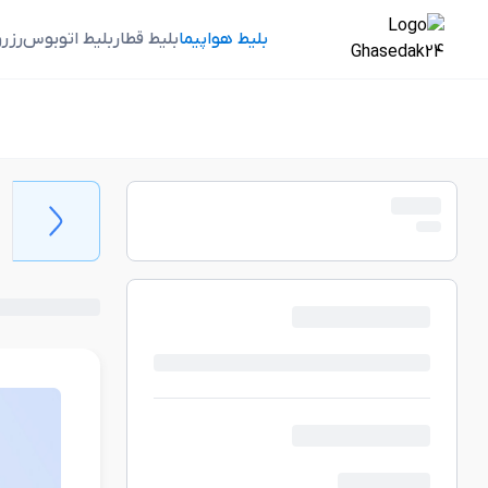
بلیط هواپیما
بلیط قطار
بلیط اتوبوس
رزر