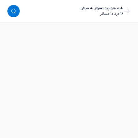
بلیط هواپیما اهواز به میلان
١٦ مرداد
١ مسافر