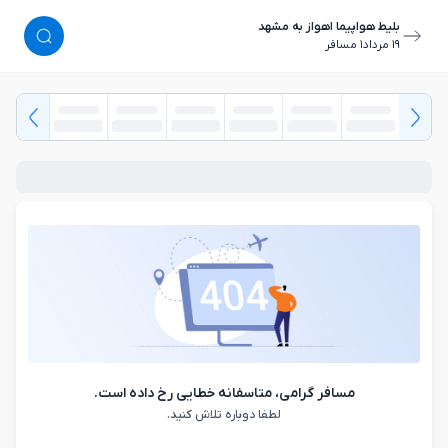
بلیط هواپیما اهواز به مشهد
١٩ مرداد
١ مسافر
مسافر گرامی، متاسفانه خطایی رخ داده است.
لطفا دوباره تلاش کنید.