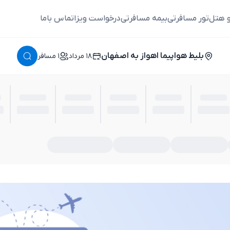
و هتل
تور مسافرتی
بیمه مسافرتی
درخواست ویزا
تماس باما
بلیط هواپیما اهواز به اصفهان
١٨ مرداد
١ مسافر