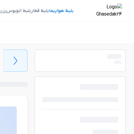
بلیط هواپیما
بلیط قطار
بلیط اتوبوس
رزر